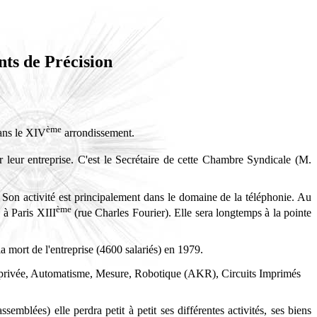
nts de Précision
ème
dans le XIV
arrondissement.
 leur entreprise. C'est le Secrétaire de cette Chambre Syndicale (M.
 Son activité est principalement dans le domaine de la téléphonie. Au
ème
 à Paris XIII
(rue Charles Fourier). Elle sera longtemps à la pointe
 mort de l'entreprise (4600 salariés) en 1979.
nie privée, Automatisme, Mesure, Robotique (AKR), Circuits Imprimés
blées) elle perdra petit à petit ses différentes activités, ses biens