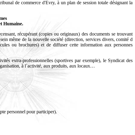
tribunal de commerce d'Evry, à un plan de session totale désignant la
mmes
 et Humaine.
 recensant, récupérant (copies ou originaux) des documents se trouvant
u sein même de la nouvelle société (direction, services divers, comité d
cicules ou brochures) et de diffuser cette information aux personnes
ivités extra-professionnelles (sportives par exemple), le Syndicat des
rganisation, à l´activité, aux produits, aux locaux…
pte personnel pour participer).