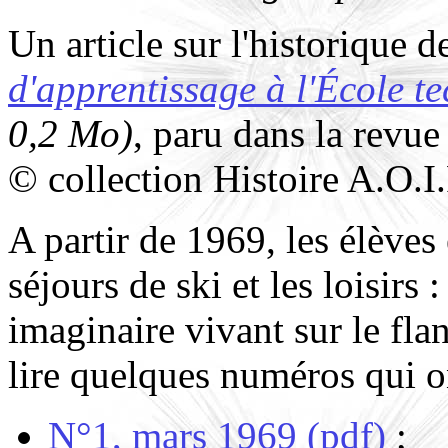
Un article sur l'historique d
d'apprentissage à l'École t
0,2 Mo)
, paru dans la revue
© collection Histoire A.O.I.
A partir de 1969, les élèves
séjours de ski et les loisirs 
imaginaire vivant sur le fl
lire quelques numéros qui on
N°1, mars 1969 (pdf)
;