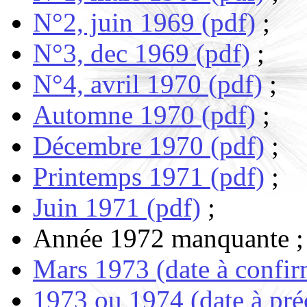
N°2, juin 1969 (pdf)
;
N°3, dec 1969 (pdf)
;
N°4, avril 1970 (pdf)
;
Automne 1970 (pdf)
;
Décembre 1970 (pdf)
;
Printemps 1971 (pdf)
;
Juin 1971 (pdf)
;
Année 1972 manquante ;
Mars 1973 (date à confir
1973 ou 1974 (date à préc