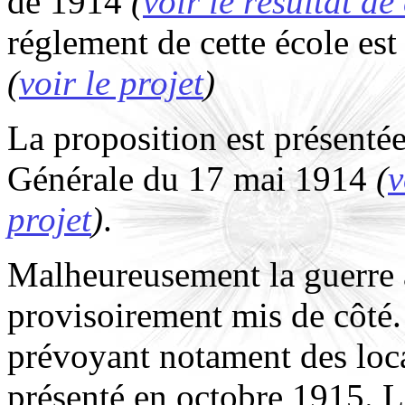
de 1914
(
voir le résultat d
réglement de cette école est
(
voir le projet
)
La proposition est présenté
Générale du 17 mai 1914
(
v
projet
)
.
Malheureusement la guerre ar
provisoirement mis de côté.
prévoyant notament des loca
présenté en octobre 1915. 